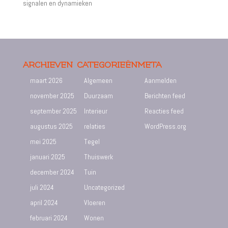
signalen en dynamieken
ARCHIEVEN
CATEGORIEËN
META
maart 2026
Algemeen
Aanmelden
november 2025
Duurzaam
Berichten feed
september 2025
Interieur
Reacties feed
augustus 2025
relaties
WordPress.org
mei 2025
Tegel
januari 2025
Thuiswerk
december 2024
Tuin
juli 2024
Uncategorized
april 2024
Vloeren
februari 2024
Wonen