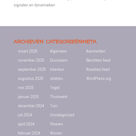
signalen en dynamieken
ARCHIEVEN
CATEGORIEËN
META
maart 2026
Algemeen
Aanmelden
november 2025
Duurzaam
Berichten feed
september 2025
Interieur
Reacties feed
augustus 2025
relaties
WordPress.org
mei 2025
Tegel
januari 2025
Thuiswerk
december 2024
Tuin
juli 2024
Uncategorized
april 2024
Vloeren
februari 2024
Wonen