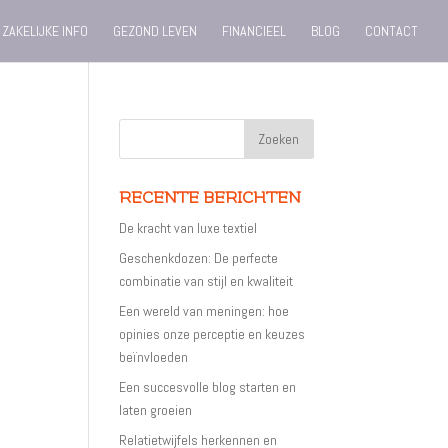
ZAKELIJKE INFO
GEZOND LEVEN
FINANCIEEL
BLOG
CONTACT
RECENTE BERICHTEN
De kracht van luxe textiel
Geschenkdozen: De perfecte
combinatie van stijl en kwaliteit
Een wereld van meningen: hoe
opinies onze perceptie en keuzes
beïnvloeden
Een succesvolle blog starten en
laten groeien
Relatietwijfels herkennen en