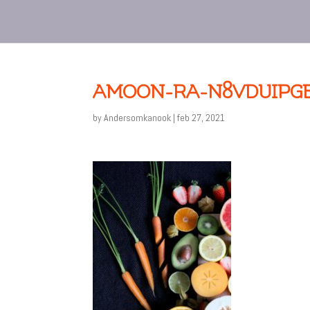
AMOON-RA-N8VDUIPG
by
Andersomkanook
|
feb 27, 2021