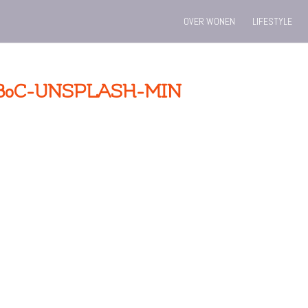
OVER WONEN
LIFESTYLE
B0C-UNSPLASH-MIN